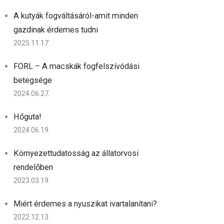
A kutyák fogváltásáról-amit minden
gazdinak érdemes tudni
2025.11.17.
FORL – A macskák fogfelszívódási
betegsége
2024.06.27.
Hőguta!
2024.06.19.
Környezettudatosság az állatorvosi
rendelőben
2023.03.19.
Miért érdemes a nyuszikat ivartalanítani?
2022.12.13.