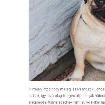
Hirtelen jött a nagy meleg, ezért most különös
tudnak, így kizárólag lihegés útján tudják hűt
elégséges, túlmelegednek, ami súlyos akár hal