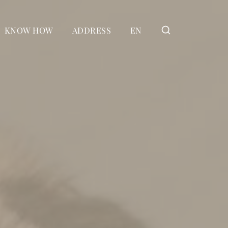
KNOW HOW
ADDRESS
EN