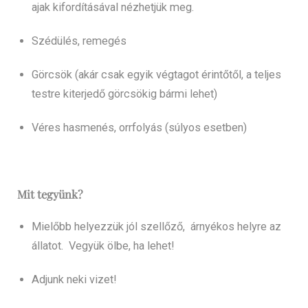
ajak kifordításával nézhetjük meg.
Szédülés, remegés
Görcsök (akár csak egyik végtagot érintőtől, a teljes
testre kiterjedő görcsökig bármi lehet)
Véres hasmenés, orrfolyás (súlyos esetben)
Mit tegyünk?
Mielőbb helyezzük jól szellőző, árnyékos helyre az
állatot. Vegyük ölbe, ha lehet!
Adjunk neki vizet!