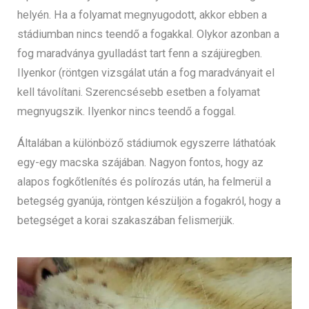
helyén. Ha a folyamat megnyugodott, akkor ebben a
stádiumban nincs teendő a fogakkal. Olykor azonban a
fog maradványa gyulladást tart fenn a szájüregben.
Ilyenkor (röntgen vizsgálat után a fog maradványait el
kell távolítani. Szerencsésebb esetben a folyamat
megnyugszik. Ilyenkor nincs teendő a foggal.
Általában a különböző stádiumok egyszerre láthatóak
egy-egy macska szájában. Nagyon fontos, hogy az
alapos fogkőtlenítés és polírozás után, ha felmerül a
betegség gyanúja, röntgen készüljön a fogakról, hogy a
betegséget a korai szakaszában felismerjük.