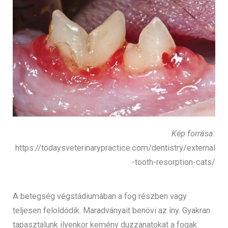
Kép forrása:
https://todaysveterinarypractice.com/dentistry/external
-tooth-resorption-cats/
A betegség végstádiumában a fog részben vagy
teljesen feloldódik. Maradványait benövi az íny. Gyakran
tapasztalunk ilyenkor kemény duzzanatokat a fogak