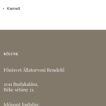
Kiemelt
RÓLUNK
Főnixvet Állatorvosi Rendelő
2011 Budakalász,
Béke sétány 21.
Időpont foglalás: