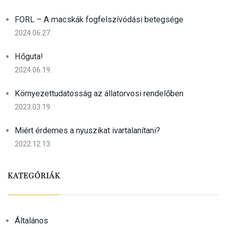
FORL – A macskák fogfelszívódási betegsége
2024.06.27.
Hőguta!
2024.06.19.
Környezettudatosság az állatorvosi rendelőben
2023.03.19.
Miért érdemes a nyuszikat ivartalanítani?
2022.12.13.
KATEGÓRIÁK
Általános