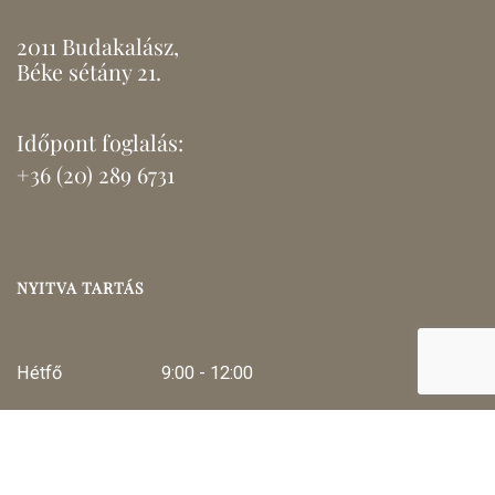
2011 Budakalász,
Béke sétány 21.
Időpont foglalás:
+36 (20) 289 6731
NYITVA TARTÁS
Hétfő
9:00 - 12:00
Kedd
16:00 - 19:00
Szerda
16:00 - 19:00