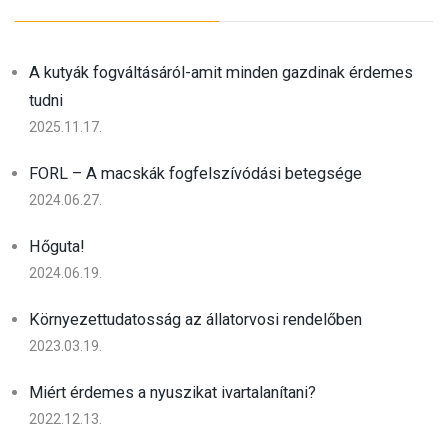
A kutyák fogváltásáról-amit minden gazdinak érdemes
tudni
2025.11.17.
FORL – A macskák fogfelszívódási betegsége
2024.06.27.
Hőguta!
2024.06.19.
Környezettudatosság az állatorvosi rendelőben
2023.03.19.
Miért érdemes a nyuszikat ivartalanítani?
2022.12.13.