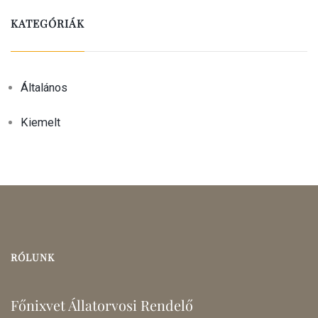
KATEGÓRIÁK
Általános
Kiemelt
RÓLUNK
Főnixvet Állatorvosi Rendelő