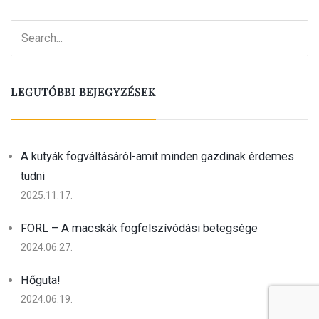
LEGUTÓBBI BEJEGYZÉSEK
A kutyák fogváltásáról-amit minden gazdinak érdemes
tudni
2025.11.17.
FORL – A macskák fogfelszívódási betegsége
2024.06.27.
Hőguta!
2024.06.19.