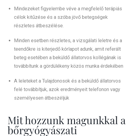
Mindezeket figyelembe véve a megfelelő terápiás
célok kitűzése és a szóba jövő betegségek
részletes átbeszélése.
Minden esetben részletes, a vizsgálati leletre és a
teendőkre is kiterjedő kórlapot adunk, amit referált
beteg esetében a beküldő állatorvos kollégának is
továbbítunk a gördülékeny közös munka érdekében
A leleteket a Tulajdonosok és a beküldő állatorvos
felé továbbítjuk, azok eredményeit telefonon vagy
személyesen átbeszéljük
Mit hozzunk magunkkal a
bőrgyógyászati