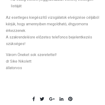
listáját
Az esetleges kiegészítő vizsgálatok elvégzése céljából
kérjük, hogy amennyiben megoldható, éhgyomorra
érkezzenek.
A szakrendelésre előzetes telefonos bejelentkezés
szükséges!
Várom Öneket sok szeretettel!
dr Sike Nikolett
állatorvos